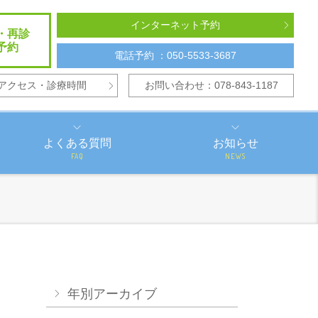
インターネット予約
・再診
予約
電話予約 ：050-5533-3687
アクセス・診療時間
お問い合わせ：078-843-1187
よくある質問
お知らせ
FAQ
NEWS
年別アーカイブ