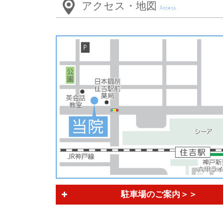
アクセス・地図
Access
駐車場のご案内＞＞