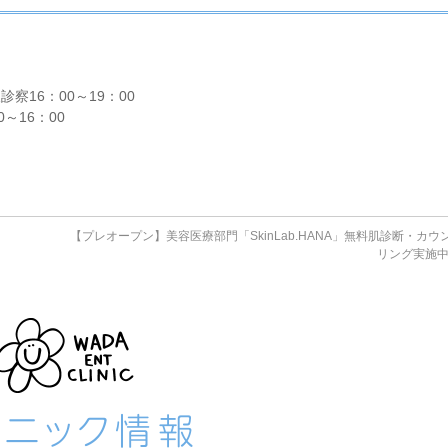
診察16：00～19：00
0～16：00
。
【プレオープン】美容医療部門「SkinLab.HANA」無料肌診断・カウ
リング実施