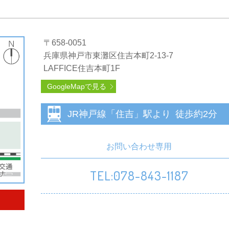
〒658-0051
兵庫県神戸市東灘区住吉本町2-13-7
LAFFICE住吉本町1F
GoogleMapで見る
JR神戸線
「住吉」駅より
徒歩約2分
お問い合わせ専用
TEL:078-843-1187