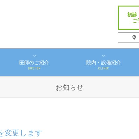
初診
ご
医師のご紹介
院内・設備紹介
DOCTOR
CLINIC
お知らせ
間を変更します